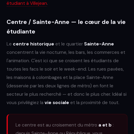
étudiant à Villejean
.
Centre / Sainte-Anne — le cœur de la vie
étudiante
Le
centre historique
et le quartier
Sainte-Anne
concentrent la vie nocturne, les bars, les commerces et
l'animation. C'est ici que se croisent les étudiants de
toutes les facs le soir et le week-end. Les rues pavées,
les maisons à colombages et la place Sainte-Anne
(desservie par les deux lignes de métro) en font le
secteur le plus recherché — et donc le plus cher. Idéal si
vous privilégiez la
vie sociale
et la proximité de tout.
Le centre est au croisement du métro
a et b
:
depuis Sainte-Anne ou République, vous