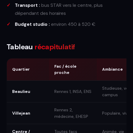
Transport :
bus STAR vers le centre, plus
dépendant des horaires
Budget studio :
environ 450 à 520 €
Tableau
récapitulatif
Fac / école
Quartier
Ambiance
proche
Studieuse, verte
Beaulieu
Rennes 1, INSA, ENS
campus
Rennes 2,
Villejean
Populaire, vivan
médecine, EHESP
Centre /
Toutes facs
Animée, vie