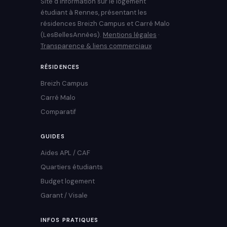
Site d'information sur le logement
étudiant à Rennes, présentant les
résidences Breizh Campus et Carré Malo
(LesBellesAnnées).
Mentions légales
·
Transparence & liens commerciaux
RÉSIDENCES
Breizh Campus
Carré Malo
Comparatif
GUIDES
Aides APL / CAF
Quartiers étudiants
Budget logement
Garant / Visale
INFOS PRATIQUES