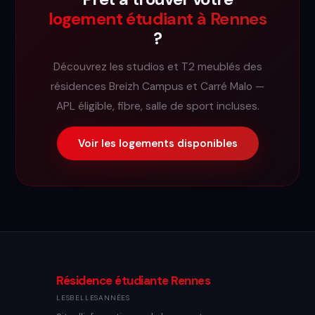
logement étudiant à Rennes
?
Découvrez les studios et T2 meublés des
résidences Breizh Campus et Carré Malo —
APL éligible, fibre, salle de sport incluses.
Voir les logements disponibles
Résidence étudiante Rennes
LESBELLESANNÉES