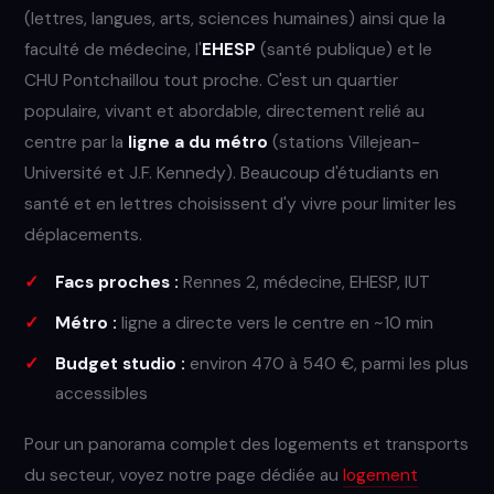
(lettres, langues, arts, sciences humaines) ainsi que la
faculté de médecine, l'
EHESP
(santé publique) et le
CHU Pontchaillou tout proche. C'est un quartier
populaire, vivant et abordable, directement relié au
centre par la
ligne a du métro
(stations Villejean-
Université et J.F. Kennedy). Beaucoup d'étudiants en
santé et en lettres choisissent d'y vivre pour limiter les
déplacements.
Facs proches :
Rennes 2, médecine, EHESP, IUT
Métro :
ligne a directe vers le centre en ~10 min
Budget studio :
environ 470 à 540 €, parmi les plus
accessibles
Pour un panorama complet des logements et transports
du secteur, voyez notre page dédiée au
logement