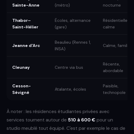
Sainte-Anne
(métro)
nocturne
Thabor–
Écoles, alternance
Résidentielle,
Saint-Hélier
(gare)
calme
Beaulieu (Rennes 1,
Jeanne d'Arc
Calme, familiale
INSA)
Récente,
Cleunay
Centre via bus
abordable
Cesson-
Paisible,
Atalante, écoles
Sévigné
technopole
À noter : les résidences étudiantes privées avec
services tournent autour de
510 à 600 €
pour un
studio meublé tout équipé. C'est par exemple le cas de