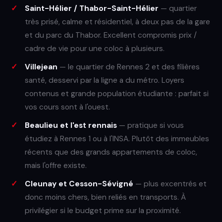
Saint-Hélier / Thabor-Saint-Hélier
— quartier
très prisé, calme et résidentiel, à deux pas de la gare
et du parc du Thabor. Excellent compromis prix /
cadre de vie pour une coloc à plusieurs.
Villejean
— le quartier de Rennes 2 et des filières
santé, desservi par la ligne a du métro. Loyers
contenus et grande population étudiante : parfait si
vos cours sont à l'ouest.
Beaulieu et l'est rennais
— pratique si vous
étudiez à Rennes 1 ou à l'INSA. Plutôt des immeubles
récents que des grands appartements de coloc,
mais l'offre existe.
Cleunay et Cesson-Sévigné
— plus excentrés et
donc moins chers, bien reliés en transports. À
privilégier si le budget prime sur la proximité.