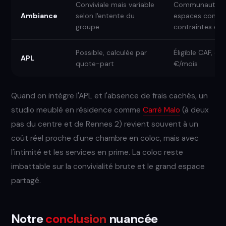
Conviviale mais variable
Communauté ét
Ambiance
selon l'entente du
espaces commun
groupe
contraintes de 
Possible, calculée par
Éligible CAF, e
APL
quote-part
€/mois
Quand on intègre l'APL et l'absence de frais cachés, un
studio meublé en résidence comme
Carré Malo
(à deux
pas du centre et de Rennes 2) revient souvent à un
coût réel proche d'une chambre en coloc, mais avec
l'intimité et les services en prime. La coloc reste
imbattable sur la convivialité brute et le grand espace
partagé.
Notre
conclusion
nuancée