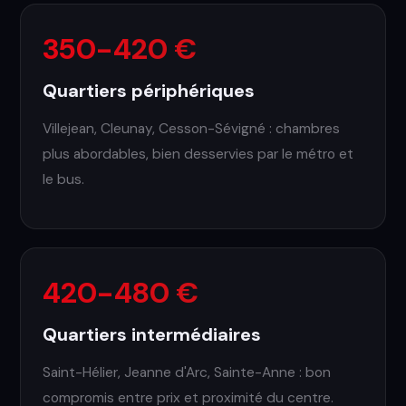
350-420 €
Quartiers périphériques
Villejean, Cleunay, Cesson-Sévigné : chambres
plus abordables, bien desservies par le métro et
le bus.
420-480 €
Quartiers intermédiaires
Saint-Hélier, Jeanne d'Arc, Sainte-Anne : bon
compromis entre prix et proximité du centre.