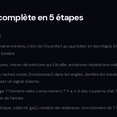
complète en 5 étapes
t
al entretenu, c'est de l'inconfort au quotidien et des litiges à
 lumière.
sures, traces de peinture qui s'écaille, anciennes réparations mal 
 taches noires (moisissures) dans les angles, derrière les meuble
st un signal d'alerte.
age ? Ferment-elles correctement ? Y a-t-il des courants d'air ?
e de l'année.
trique, collectif, gaz), nombre de radiateurs, fonctionnent-ils