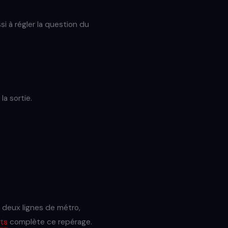
si à régler la question du
la sortie.
c deux lignes de métro,
nts
complète ce repérage.