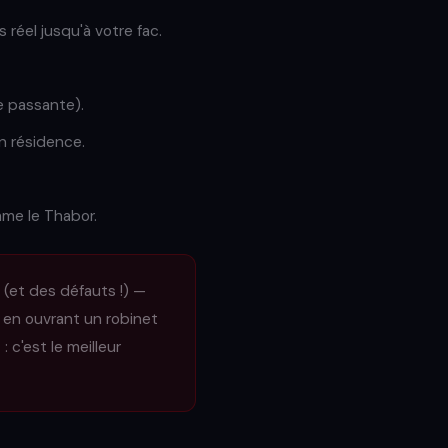
 réel jusqu'à votre fac.
ue passante).
n résidence.
mme le Thabor.
(et des défauts !) —
en ouvrant un robinet
 c'est le meilleur