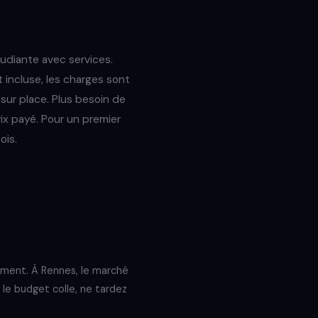
udiante avec services.
t incluse, les charges sont
 sur place. Plus besoin de
rix payé. Pour un premier
ois.
cement. À Rennes, le marché
 le budget colle, ne tardez