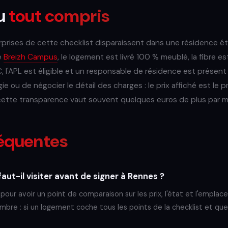
du
tout compris
rises de cette checklist disparaissent dans une résidence ét
e
Breizh Campus
, le logement est livré 100 % meublé, la fibre es
, l'APL est éligible et un responsable de résidence est présent
ie ou de négocier le détail des charges : le prix affiché est le p
 cette transparence vaut souvent quelques euros de plus par m
équentes
ut-il visiter avant de signer à Rennes ?
our avoir un point de comparaison sur les prix, l'état et l'empla
mbre : si un logement coche tous les points de la checklist et que