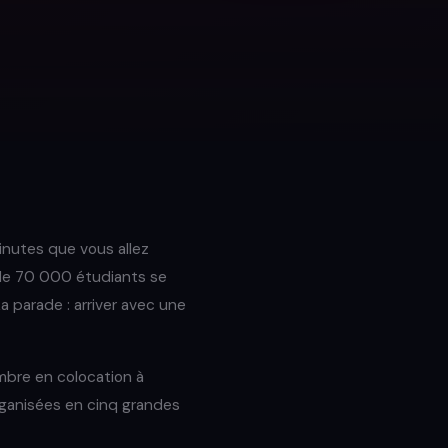
inutes que vous allez
 de 70 000 étudiants se
 parade : arriver avec une
mbre en colocation à
 organisées en cinq grandes