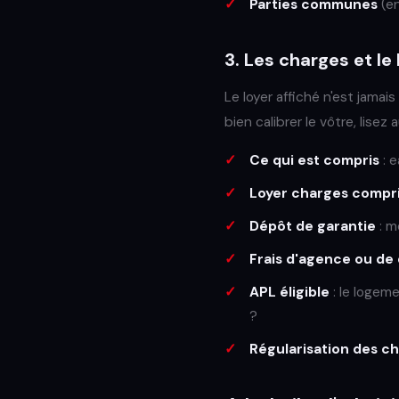
Parties communes
(en
3. Les charges et le 
Le loyer affiché n'est jamais
bien calibrer le vôtre, lisez
Ce qui est compris
: e
Loyer charges compr
Dépôt de garantie
: m
Frais d'agence ou de 
APL éligible
: le logem
?
Régularisation des c