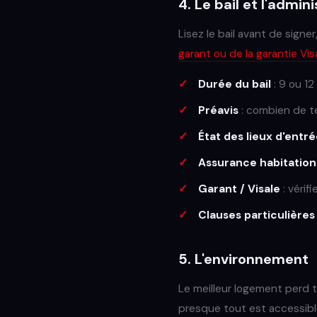
4. Le bail et l'admini
Lisez le bail avant de signe
garant ou de la garantie Vis
Durée du bail
: 9 ou 12
Préavis
: combien de t
État des lieux d'entr
Assurance habitation
Garant / Visale
: vérif
Clauses particulières
5. L'environnement
Le meilleur logement perd t
presque tout est accessibl