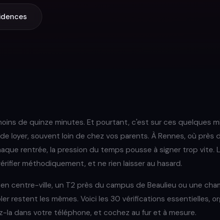
sidences
 moins de quinze minutes. Et pourtant, c'est sur ces quelques m
de loyer, souvent loin de chez vos parents. À Rennes, où près
que rentrée, la pression du temps pousse à signer trop vite. La
vérifier méthodiquement, et ne rien laisser au hasard.
o en centre-ville, un T2 près du campus de Beaulieu ou une cha
rôler restent les mêmes. Voici les 30 vérifications essentielles,
ez-la dans votre téléphone, et cochez au fur et à mesure.