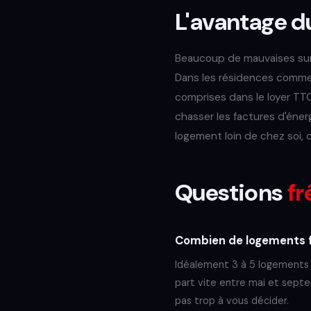
L'avantage 
Beaucoup de mauvaises surp
Dans les résidences comm
comprises dans le loyer TTC
chasser les factures d'énerg
logement loin de chez soi,
Questions
fr
Combien de logements fa
Idéalement 3 à 5 logements p
part vite entre mai et septe
pas trop à vous décider.