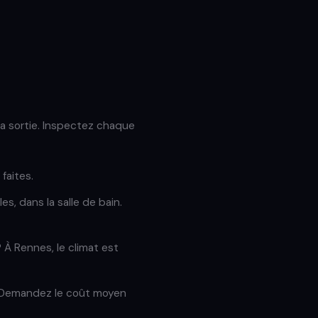
 la sortie. Inspectez chaque
faites.
s, dans la salle de bain.
 À Rennes, le climat est
 ? Demandez le coût moyen