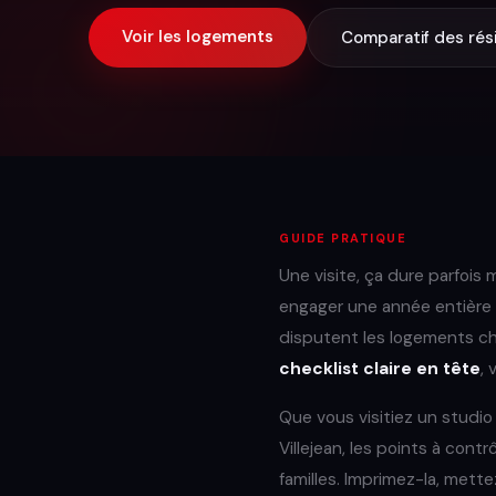
Voir les logements
Comparatif des ré
GUIDE PRATIQUE
Une visite, ça dure parfois
engager une année entière 
disputent les logements cha
checklist claire en tête
, 
Que vous visitiez un studi
Villejean, les points à cont
familles. Imprimez-la, mett